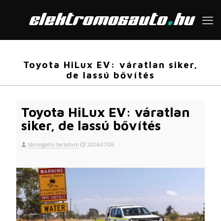
Toyota HiLux EV: váratlan siker,
de lassú bővítés
Toyota HiLux EV: váratlan
siker, de lassú bővítés
támogatói tartalom
2026-07-06