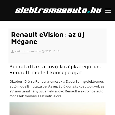
Renault eVision: az új
Mégane
elektromosauto.hu
2020-10-16
Bemutatták a jövő középkategóriás
Renault modell koncepcióját
Október 15-én a Renault nemcsak a Dacia Spring elektromos
autó modellt mutatta be. Az egyéb újdonság között ott volt az
eVision tanulmányt is, amely a jövő Renault elektromos autó
modellek formavilágát vetíti előre.