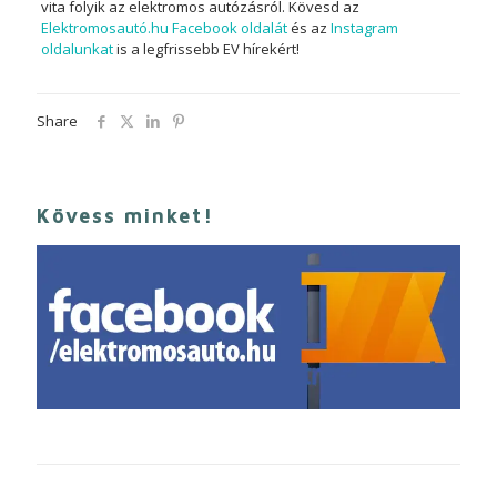
vita folyik az elektromos autózásról. Kövesd az
Elektromosautó.hu Facebook oldalát
és az
Instagram
oldalunkat
is a legfrissebb EV hírekért!
Share
Kövess minket!