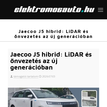
Jaecoo J5 hibrid: LiDAR és
önvezetés az új generációban
Jaecoo J5 hibrid: LiDAR és
önvezetés az új
generációban
támogatói tartalom
2026-07-03