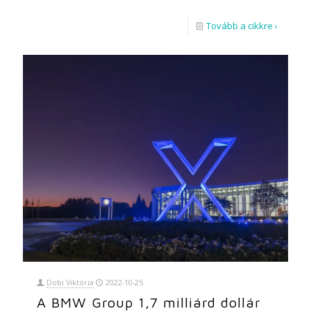
Tovább a cikkre ›
Dobi Viktória
2022-10-25
A BMW Group 1,7 milliárd dollár