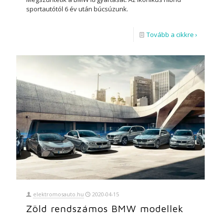
sportautótól 6 év után búcsúzunk.
Tovább a cikkre ›
elektromosauto.hu
2020-04-15
Zöld rendszámos BMW modellek