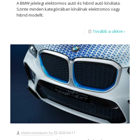
A BMW jelelegi elektormos autó és hibrid autó kínálata.
Szinte minden kategóriában kínálnak elektromos vagy
hibrid modellt.
Tovább a cikkre ›
elektromosauto.hu
2020-04-11