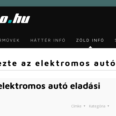
ÁRMŰVEK
HÁTTÉR INFÓ
ZÖLD INFÓ
zte az elektromos autó
elektromos autó eladási
Címke
Kategória