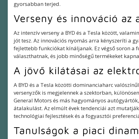
gyorsabban terjed.
Verseny és innováció az 
Az intenzív verseny a BYD és a Tesla között, valam
jót tesz. Az innovációs nyomás arra kényszeríti a g
fejlettebb funkciókat kínáljanak. Ez végső soron a
választhatnak, és jobb minőségű termékeket kapna
A jövő kilátásai az elek
A BYD és a Tesla közötti dominanciaharc valószínűle
versenyzők is megjelennek a szektorban, különösen
General Motors és más hagyományos autógyártók,
átalakulást. Az elmúlt évek tendenciái azt mutatjá
technológiai fejlesztések és a fogyasztói preferenci
Tanulságok a piaci dinam