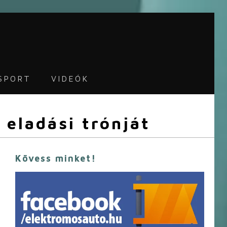
SPORT
VIDEÓK
 eladási trónját
Kövess minket!