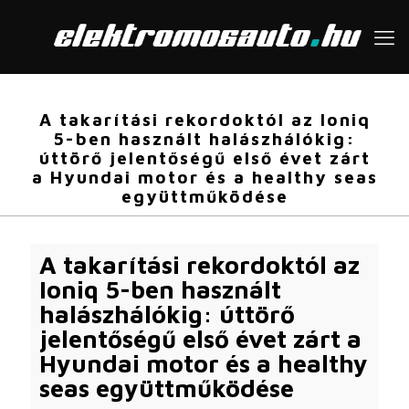
A takarítási rekordoktól az Ioniq
5-ben használt halászhálókig:
úttörő jelentőségű első évet zárt
a Hyundai motor és a healthy seas
együttműködése
A takarítási rekordoktól az
Ioniq 5-ben használt
halászhálókig: úttörő
jelentőségű első évet zárt a
Hyundai motor és a healthy
seas együttműködése