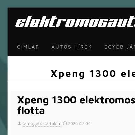
CÍMLAP
AUTÓS HÍREK
EGYÉB J
Xpeng 1300 ele
Xpeng 1300 elektromos a
flotta
támogatói tartalom
2026-07-04