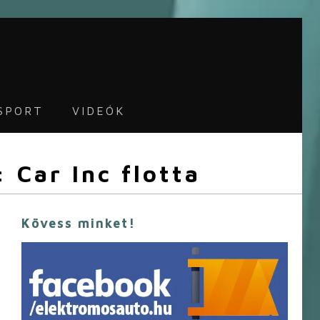
SPORT
VIDEÓK
 Car Inc flotta
Kövess minket!