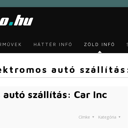
ÁRMŰVEK
HÁTTÉR INFÓ
ZÖLD INFÓ
ktromos autó szállítás:
utó szállítás: Car Inc
Címke
Kategória