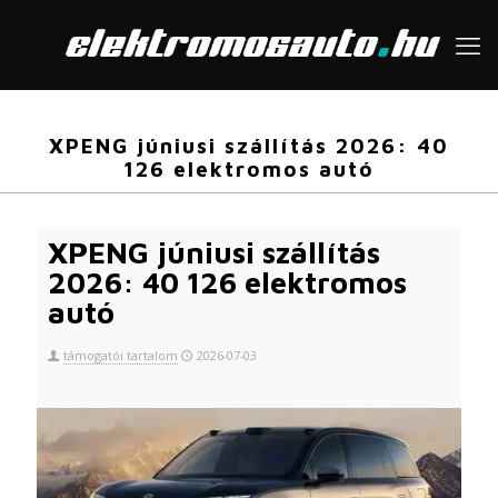
XPENG júniusi szállítás 2026: 40
126 elektromos autó
XPENG júniusi szállítás
2026: 40 126 elektromos
autó
támogatói tartalom
2026-07-03