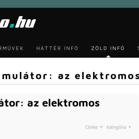
ÁRMŰVEK
HÁTTÉR INFÓ
ZÖLD INFÓ
mulátor: az elektromo
átor: az elektromos
Címke
Kategória