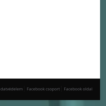
 adatvédelem
Facebook csoport
Facebook oldal