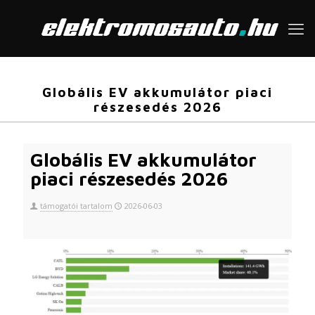
Globális EV akkumulátor piaci
részesedés 2026
Globális EV akkumulátor
piaci részesedés 2026
támogatói tartalom
2026-06-03