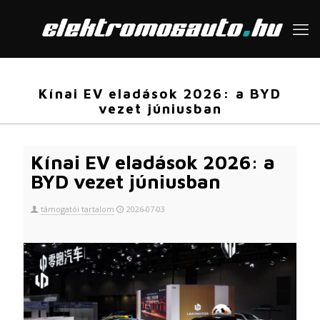
Kínai EV eladások 2026: a BYD
vezet júniusban
Kínai EV eladások 2026: a
BYD vezet júniusban
támogatói tartalom
2026-07-03