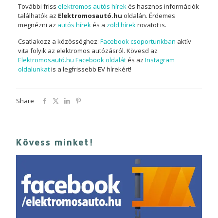
További friss
elektromos autós hírek
és hasznos információk
találhatók az
Elektromosautó.hu
oldalán. Érdemes
megnézni az
autós hírek
és a
zöld hírek
rovatot is.
Csatlakozz a közösséghez:
Facebook csoportunkban
aktív
vita folyik az elektromos autózásról. Kövesd az
Elektromosautó.hu Facebook oldalát
és az
Instagram
oldalunkat
is a legfrissebb EV hírekért!
Share
Kövess minket!