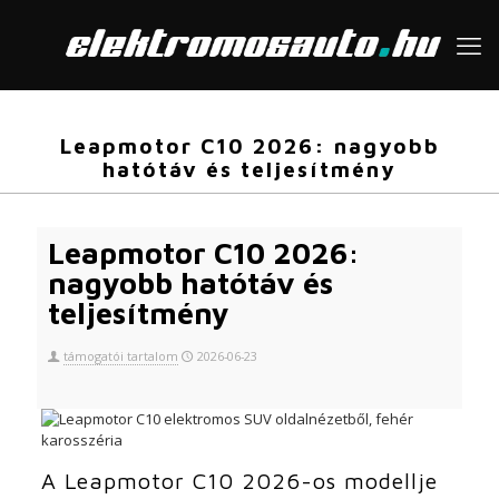
Leapmotor C10 2026: nagyobb
hatótáv és teljesítmény
Leapmotor C10 2026:
nagyobb hatótáv és
teljesítmény
támogatói tartalom
2026-06-23
A Leapmotor C10 2026-os modellje