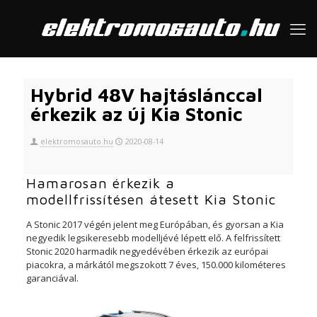
Hybrid 48V hajtáslánccal
érkezik az új Kia Stonic
elektromosauto.hu
2020-08-14
Hamarosan érkezik a
modellfrissítésen átesett Kia Stonic
A Stonic 2017 végén jelent meg Európában, és gyorsan a Kia
negyedik legsikeresebb modelljévé lépett elő. A felfrissített
Stonic 2020 harmadik negyedévében érkezik az európai
piacokra, a márkától megszokott 7 éves, 150.000 kilométeres
garanciával.