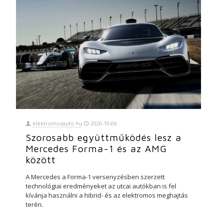
elektromosauto.hu
2020-10-06
Szorosabb együttműködés lesz a
Mercedes Forma-1 és az AMG
között
A Mercedes a Forma-1 versenyzésben szerzett
technológiai eredményeket az utcai autókban is fel
kívánja használni a hibrid- és az elektromos meghajtás
terén.