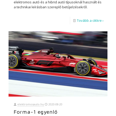
elektromos autó és a hibrid autó típusoknál használt és
a technikai leírásban szereplő betűjelzésekről.
Tovább a cikkre ›
elektromosauto.hu
2020-08-20
Forma-1 egyenlő