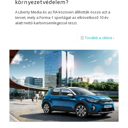
környezetvédelem?
A Liberty Media és az FIA közösen állították össze azt a
tervet, mely a Forma-1 sportágat az elkövetkező 10 év
alatt nettó karbonsemlegessé teszi.
Tovább a cikkre ›