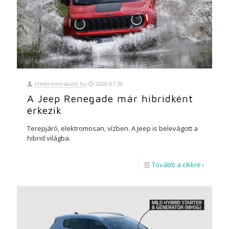
elektromosauto.hu
2020-07-30
A Jeep Renegade már hibridként
érkezik
Terepjáró, elektromosan, vízben. A Jeep is belevágott a
hibrid világba.
Tovább a cikkre ›