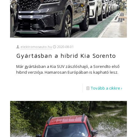
elektromosauto.hu
2020-08-01
Gyártásban a hibrid Kia Sorento
Már gyártásban a Kia SUV zászlóshajó, a Sorendto első
hibrid verziója. Hamarosan Európában is kapható lesz.
Tovább a cikkre ›