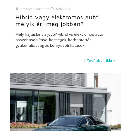
támogatói tartalom
2026-07-06
Hibrid vagy elektromos autó:
melyik éri meg jobban?
Mely hajtáslánc a jövő? Hibrid vs elektromos autó
összehasonlítása: költségek, karbantartás,
gyakorlatiasság és környezeti hatások.
Tovább a cikkre ›