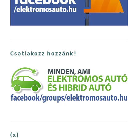
Csatlakozz hozzánk!
(x)