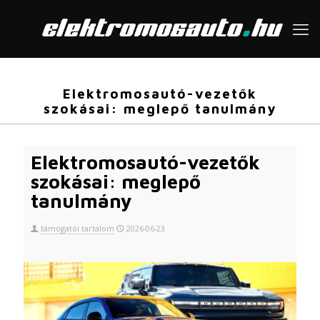
Elektromosautó-vezetők
szokásai: meglepő tanulmány
Elektromosautó-vezetők
szokásai: meglepő
tanulmány
támogatói tartalom
2026-06-23