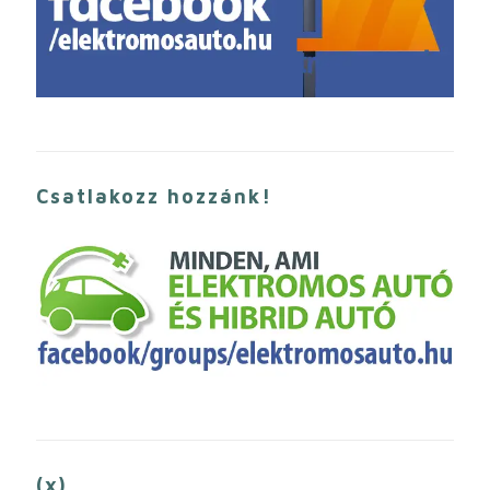
Csatlakozz hozzánk!
(x)