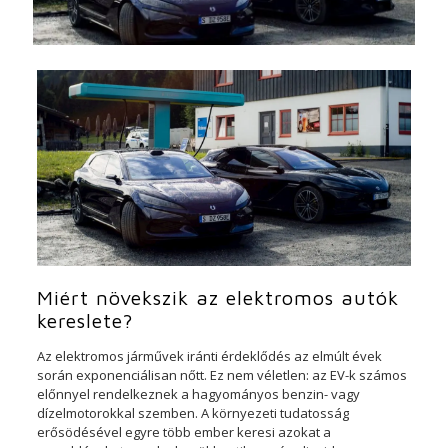
Miért növekszik az elektromos autók
kereslete?
Az elektromos járművek iránti érdeklődés az elmúlt évek
során exponenciálisan nőtt. Ez nem véletlen: az EV-k számos
előnnyel rendelkeznek a hagyományos benzin- vagy
dízelmotorokkal szemben. A környezeti tudatosság
erősödésével egyre több ember keresi azokat a