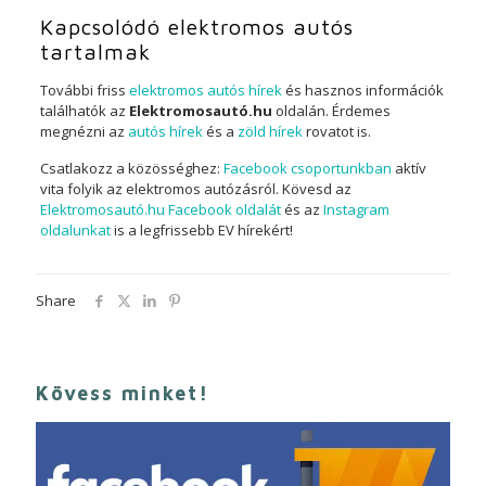
Kapcsolódó elektromos autós
tartalmak
További friss
elektromos autós hírek
és hasznos információk
találhatók az
Elektromosautó.hu
oldalán. Érdemes
megnézni az
autós hírek
és a
zöld hírek
rovatot is.
Csatlakozz a közösséghez:
Facebook csoportunkban
aktív
vita folyik az elektromos autózásról. Kövesd az
Elektromosautó.hu Facebook oldalát
és az
Instagram
oldalunkat
is a legfrissebb EV hírekért!
Share
Kövess minket!