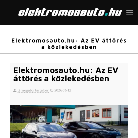
Elektromosauto.hu: Az EV áttörés
a közlekedésben
Elektromosauto.hu: Az EV
áttörés a közlekedésben
támogatói tartalom
2026-06-12