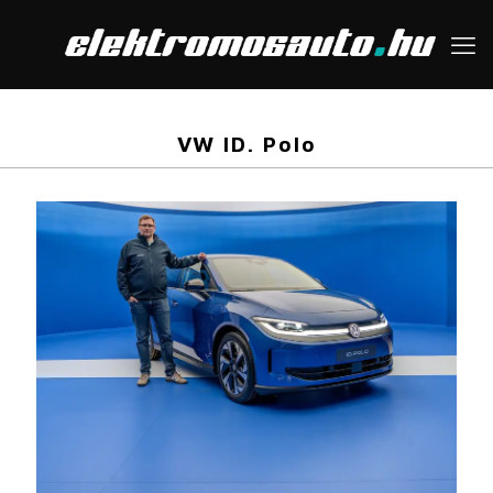
VW ID. Polo