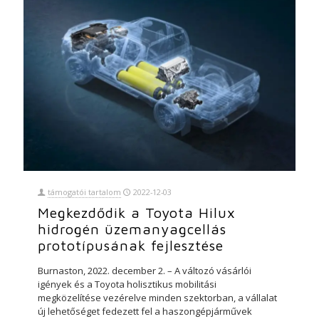
támogatói tartalom
2022-12-03
Megkezdődik a Toyota Hilux
hidrogén üzemanyagcellás
prototípusának fejlesztése
Burnaston, 2022. december 2. – A változó vásárlói
igények és a Toyota holisztikus mobilitási
megközelítése vezérelve minden szektorban, a vállalat
új lehetőséget fedezett fel a haszongépjárművek