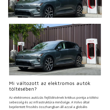
Mi változott az elektromos autók
töltésében?
Az elektromos autózás fejlődésének kritikus pontja a töltési
sebesség és az infrastruktúra minősége. A Volvo által
bejelentett frissítés összhangban áll azzal a globális