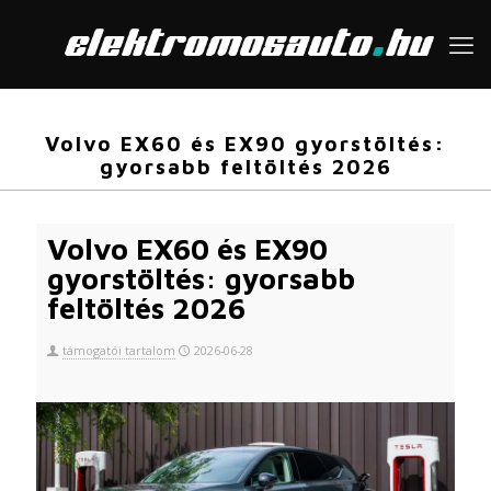
Volvo EX60 és EX90 gyorstöltés:
gyorsabb feltöltés 2026
Volvo EX60 és EX90
gyorstöltés: gyorsabb
feltöltés 2026
támogatói tartalom
2026-06-28