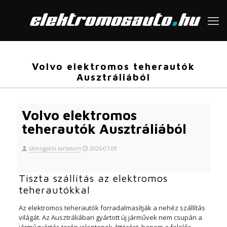
Volvo elektromos teherautók
Ausztráliából
Volvo elektromos
teherautók Ausztráliából
támogatói tartalom
2026-07-09
Tiszta szállítás az elektromos
teherautókkal
Az elektromos teherautók forradalmasítják a nehéz szállítás
világát. Az Ausztráliában gyártott új járművek nem csupán a