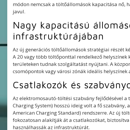
módon nemcsak a töltőállomások kapacitása nő, ha
javul.
Nagy kapacitású állomás
infrastruktúrájában
Az új generációs töltőállomások stratégiai részét 
A 20 vagy több töltőponttal rendelkező helyszínek
területeken tudnak szolgáltatást nyújtani. A közpon
csomópontok vagy városi zónák ideális helyszínek 
Csatlakozók és szabvány
Az elektromosautó-töltési szabvány fejlődésével a
Charging System) hosszú ideig volt a fő szabvány, 
American Charging Standard) rendszerre. Az új tölt
fokozatosan alakítják át a csatlakozókat, biztosítva
használhassák az infrastruktúrát.