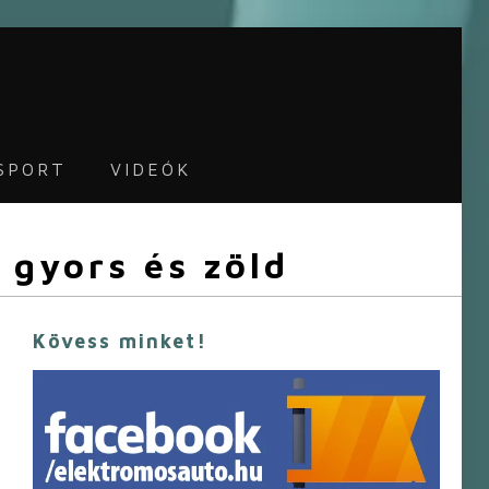
SPORT
VIDEÓK
 gyors és zöld
Kövess minket!