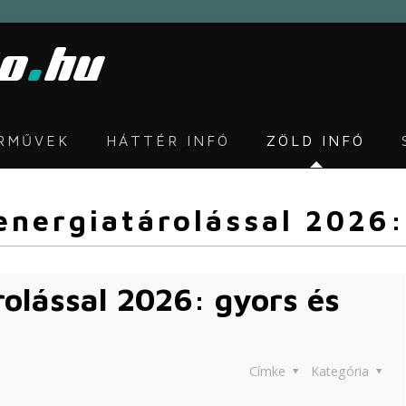
ÁRMŰVEK
HÁTTÉR INFÓ
ZÖLD INFÓ
energiatárolással 2026:
rolással 2026: gyors és
Címke
Kategória