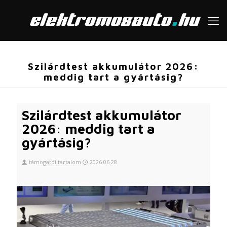
Szilárdtest akkumulátor 2026:
meddig tart a gyártásig?
Szilárdtest akkumulátor
2026: meddig tart a
gyártásig?
támogatói tartalom
2026-06-28