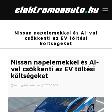
Nissan napelemekkel és AI-val
csökkenti az EV töltési
költségeket
Nissan napelemekkel és AI-
val csökkenti az EV töltési
költségeket
támogatói tartalom
2026-07-03