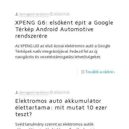
támogatói tartalom
2026-07-26
XPENG G6: elsőként épít a Google
Térkép Android Automotive
rendszerére
Az XPENG L03 az első ázsiai elektromos autó a Google
Térképek natív integrációjával. Fedezd fel az új
navigációs és vezetéstámogatási lehetőségeket.
Tovább a cikkre ›
támogatói tartalom
2026-07-26
Elektromos autó akkumulátor
élettartama: mit mutat 10 ezer
teszt?
Svéd tanulmány szerint az elektromos autók