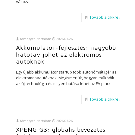
változat.
Tovább a cikkre ›
támogatói tartalom
2026-07-26
Akkumulátor-fejlesztés: nagyobb
hatótáv jöhet az elektromos
autóknak
Egy újabb akkumulátor startup több autonómiát ígér az
elektromosaautóknak. Megismerjük, hogyan működik
az új technológia és milyen hatása lehet az EV piacr
Tovább a cikkre ›
támogatói tartalom
2026-07-26
XPENG G3: globális bevezetés