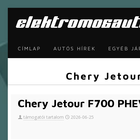
CÍMLAP
AUTÓS HÍREK
EGYÉB J
Chery Jetou
Chery Jetour F700 PHE
támogatói tartalom
2026-06-25