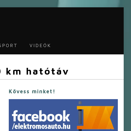
SPORT
VIDEÓK
0 km hatótáv
Kövess minket!