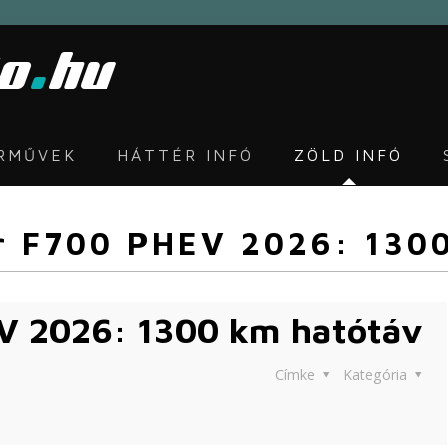
ÁRMŰVEK
HÁTTÉR INFÓ
ZÖLD INFÓ
r F700 PHEV 2026: 130
V 2026: 1300 km hatótáv
Címke
Kategória