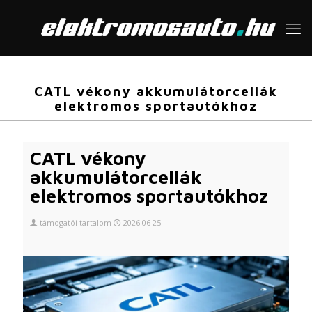
CATL vékony akkumulátorcellák
elektromos sportautókhoz
CATL vékony
akkumulátorcellák
elektromos sportautókhoz
támogatói tartalom
2026-06-25