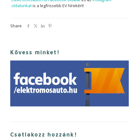
oldalunkat
is a legfrissebb EV hírekért!
Share
Kövess minket!
Csatlakozz hozzánk!