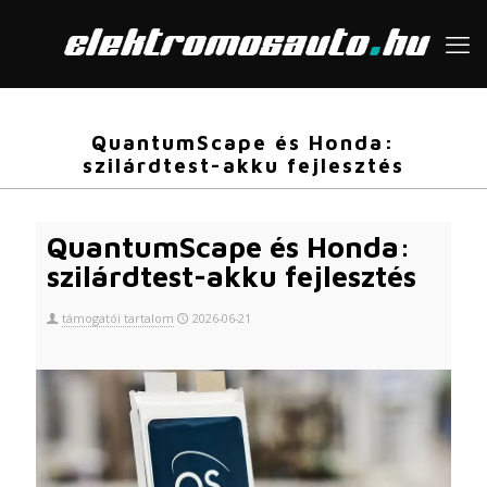
QuantumScape és Honda:
szilárdtest-akku fejlesztés
QuantumScape és Honda:
szilárdtest-akku fejlesztés
támogatói tartalom
2026-06-21