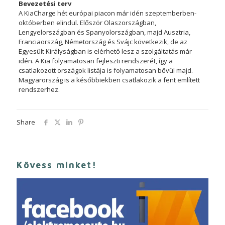
Bevezetési terv
A KiaCharge hét európai piacon már idén szeptemberben-
októberben elindul. Először Olaszországban,
Lengyelországban és Spanyolországban, majd Ausztria,
Franciaország, Németország és Svájc következik, de az
Egyesült Királyságban is elérhető lesz a szolgáltatás már
idén. A Kia folyamatosan fejleszti rendszerét, így a
csatlakozott országok listája is folyamatosan bővül majd.
Magyarország is a későbbiekben csatlakozik a fent említett
rendszerhez.
Share
Kövess minket!