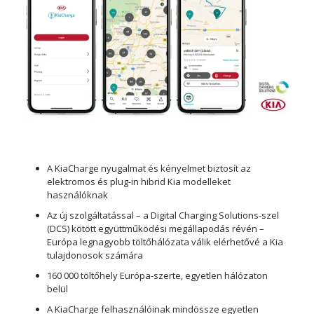
A KiaCharge nyugalmat és kényelmet biztosít az
elektromos és plug-in hibrid Kia modelleket
használóknak
Az új szolgáltatással – a Digital Charging Solutions-szel
(DCS) kötött együttműködési megállapodás révén –
Európa legnagyobb töltőhálózata válik elérhetővé a Kia
tulajdonosok számára
160 000 töltőhely Európa-szerte, egyetlen hálózaton
belül
A KiaCharge felhasználóinak mindössze egyetlen