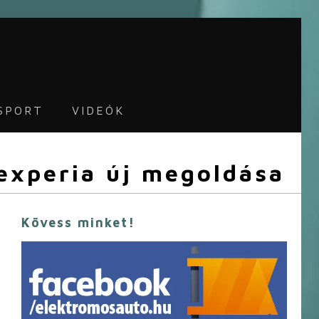
SPORT
VIDEÓK
experia új megoldása
Kövess minket!