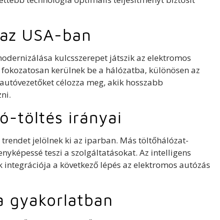
s az USA-ban
modernizálása kulcsszerepet játszik az elektromos
 fokozatosan kerülnek be a hálózatba, különösen az
 autóvezetőket célozza meg, akik hosszabb
ni.
ó-töltés irányai
trendet jelölnek ki az iparban. Más töltőhálózat-
nyképessé teszi a szolgáltatásokat. Az intelligens
integrációja a következő lépés az elektromos autózás
 a gyakorlatban