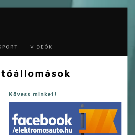
SPORT
VIDEÓK
öltőállomások
Kövess minket!