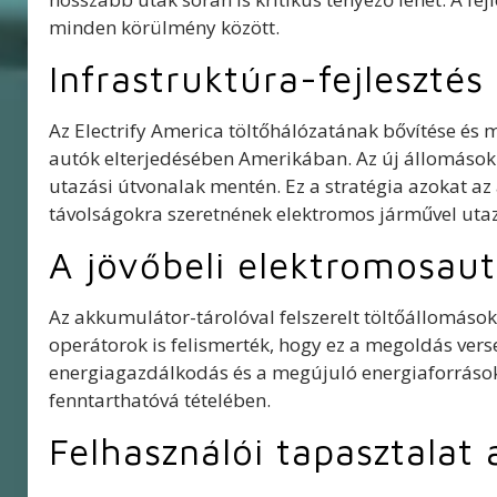
minden körülmény között.
Infrastruktúra-fejleszté
Az Electrify America töltőhálózatának bővítése és 
autók elterjedésében Amerikában. Az új állomások
utazási útvonalak mentén. Ez a stratégia azokat az
távolságokra szeretnének elektromos járművel utaz
A jövőbeli elektromosaut
Az akkumulátor-tárolóval felszerelt töltőállomások 
operátorok is felismerték, hogy ez a megoldás verse
energiagazdálkodás és a megújuló energiaforrások 
fenntarthatóvá tételében.
Felhasználói tapasztalat