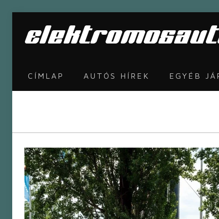
CÍMLAP
AUTÓS HÍREK
EGYÉB J