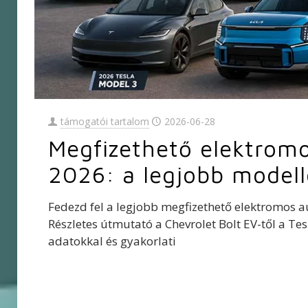
támogatói tartalom
2026-06-28
Megfizethető elektrom
2026: a legjobb modell
Fedezd fel a legjobb megfizethető elektromos 
Részletes útmutató a Chevrolet Bolt EV-től a Tes
adatokkal és gyakorlati