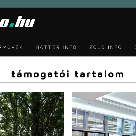
ÁRMŰVEK
HÁTTÉR INFÓ
ZÖLD INFÓ
támogatói tartalom