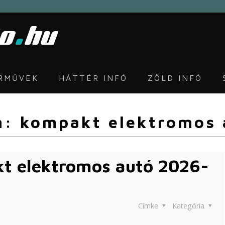
ÁRMŰVEK
HÁTTÉR INFÓ
ZÖLD INFÓ
n: kompakt elektromos
kt elektromos autó 2026-
Címke
Kategória