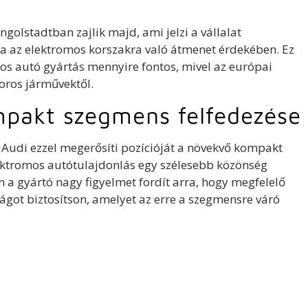
ngolstadtban zajlik majd, ami jelzi a vállalat
a az elektromos korszakra való átmenet érdekében. Ez
mos autó gyártás mennyire fontos, mivel az európai
oros járművektől.
pakt szegmens felfedezése
z Audi ezzel megerősíti pozícióját a növekvő kompakt
ktromos autótulajdonlás egy szélesebb közönség
n a gyártó nagy figyelmet fordít arra, hogy megfelelő
ágot biztosítson, amelyet az erre a szegmensre váró