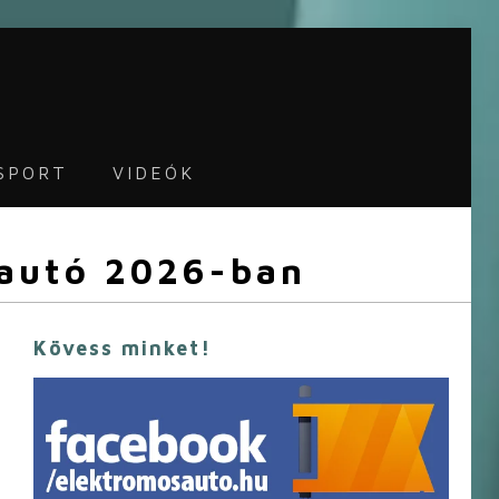
SPORT
VIDEÓK
 autó 2026-ban
Kövess minket!