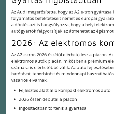
Az Audi megerősítette, hogy az A2 e-tron gyártása I
folyamatos befektetéseit német és európai gyáraib
a döntés azt is hangsúlyozza, hogy a helyi elektro
autógyártók felgyorsítják az átmenetet az égésmot
2026: Az elektromos kom
Az A2 e-tron 2026 őszétől elérhető lesz a piacon. A
elektromos autók piacán, miközben a prémium ele
számára is elérhetőbbé válik. Az autó fejlesztésébe
hatótávot, teherbírást és mindennapi használhatós
vásárlók elvárnak.
Fejlesztés alatt álló kompakt elektromos autó
2026 őszén debütál a piacon
Ingolstadtban történik a gyártása