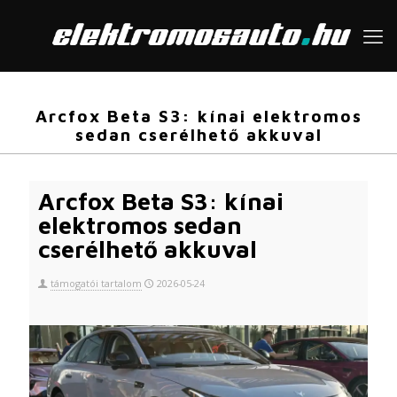
Arcfox Beta S3: kínai elektromos
sedan cserélhető akkuval
Arcfox Beta S3: kínai
elektromos sedan
cserélhető akkuval
támogatói tartalom
2026-05-24