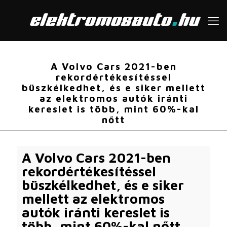
A Volvo Cars 2021-ben
rekordértékesítéssel
büszkélkedhet, és e siker mellett
az elektromos autók iránti
kereslet is több, mint 60%-kal
nőtt
A Volvo Cars 2021-ben
rekordértékesítéssel
büszkélkedhet, és e siker
mellett az elektromos
autók iránti kereslet is
több, mint 60%-kal nőtt