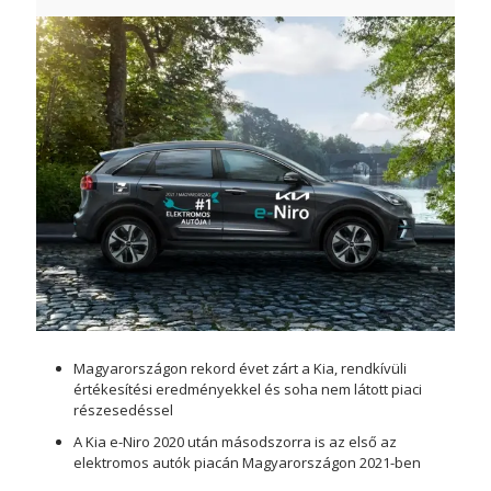
Magyarországon rekord évet zárt a Kia, rendkívüli
értékesítési eredményekkel és soha nem látott piaci
részesedéssel
A Kia e-Niro 2020 után másodszorra is az első az
elektromos autók piacán Magyarországon 2021-ben