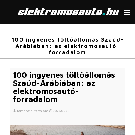
100 ingyenes töltőállomás Szaúd-
Arábiában: az elektromosautó-
forradalom
100 ingyenes töltőállomás
Szaúd-Arábiában: az
elektromosautó-
forradalom
támogatói tartalom
2026-05-09