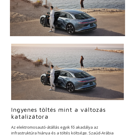
Ingyenes töltés mint a változás
katalizátora
Az elektromosautó-átállás egyik fő akadálya az
infrastruktúra hiánya és a töltés költsége. Szaúd-Arábia