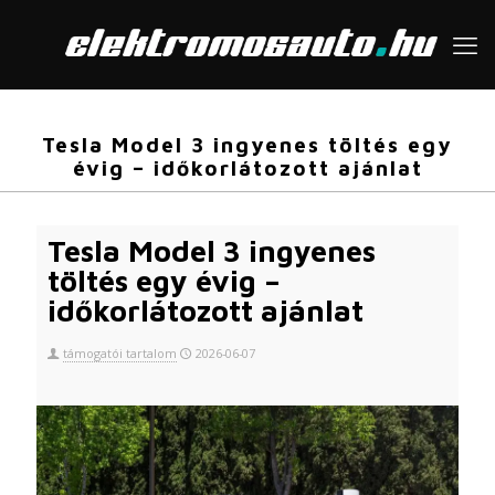
Tesla Model 3 ingyenes töltés egy
évig – időkorlátozott ajánlat
Tesla Model 3 ingyenes
töltés egy évig –
időkorlátozott ajánlat
támogatói tartalom
2026-06-07