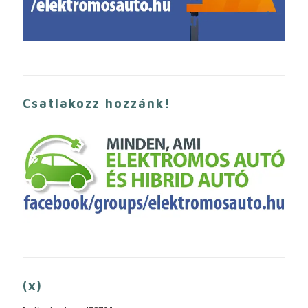
Csatlakozz hozzánk!
(x)