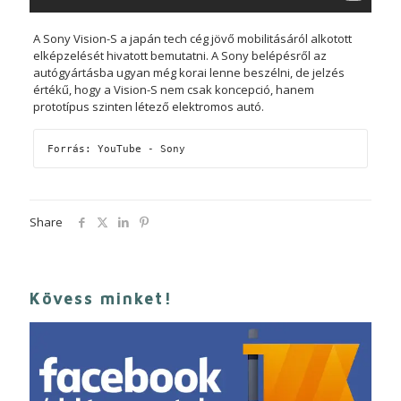
A Sony Vision-S a japán tech cég jövő mobilitásáról alkotott
elképzelését hivatott bemutatni. A Sony belépésről az
autógyártásba ugyan még korai lenne beszélni, de jelzés
értékű, hogy a Vision-S nem csak koncepció, hanem
prototípus szinten létező elektromos autó.
Forrás: YouTube - Sony
Share
Kövess minket!