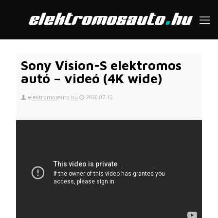
Sony Vision-S elektromos
autó – videó (4K wide)
elektromosauto.hu
2020-07-15