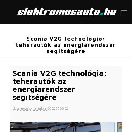
Scania V2G technológia:
teherautók az energiarendszer
segítségére
Scania V2G technológia:
teherautók az
energiarendszer
segítségére
támogatói tartalom
2026-06-02