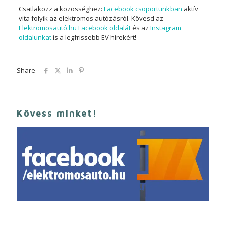
Csatlakozz a közösséghez:
Facebook csoportunkban
aktív
vita folyik az elektromos autózásról. Kövesd az
Elektromosautó.hu Facebook oldalát
és az
Instagram
oldalunkat
is a legfrissebb EV hírekért!
Share
Kövess minket!