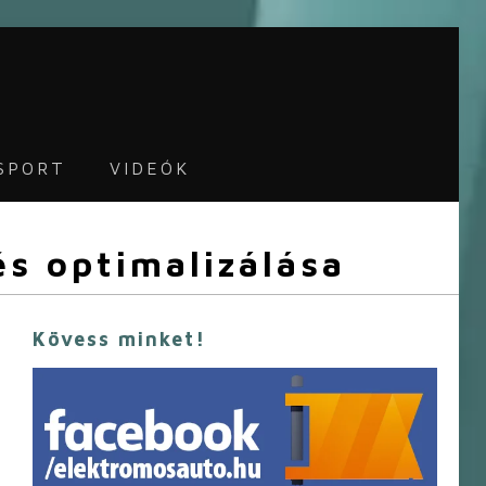
SPORT
VIDEÓK
és optimalizálása
Kövess minket!