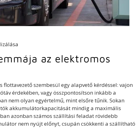
ilemmája az elektromos
 flottavezető szembesül egy alapvető kérdéssel: vajon
ótáv érdekében, vagy összpontosítson inkább a
an nem olyan egyértelmű, mint elsőre tűnik. Sokan
rautók akkumulátorkapacitását mindig a maximális
gban azonban számos szállítási feladat rövidebb
látor nem nyújt előnyt, csupán csökkenti a szállítható