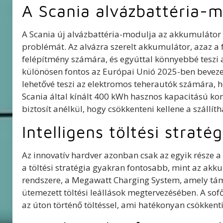
A Scania alvázbattéria-m
A Scania új alvázbattéria-modulja az akkumulátor 
problémát. Az alvázra szerelt akkumulátor, azaz a f
felépítmény számára, és egyúttal könnyebbé teszi 
különösen fontos az Európai Unió 2025-ben beveze
lehetővé teszi az elektromos teherautók számára, 
Scania által kínált 400 kWh hasznos kapacitású kon
biztosít anélkül, hogy csökkenteni kellene a szállí
Intelligens töltési stratég
Az innovatív hardver azonban csak az egyik része 
a töltési stratégia gyakran fontosabb, mint az akku
rendszere, a Megawatt Charging System, amely tám
ütemezett töltési leállások megtervezésében. A sofő
az úton történő töltéssel, ami hatékonyan csökkenti