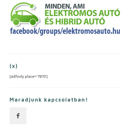
(x)
[adfoxly place='7870']
Maradjunk kapcsolatban!