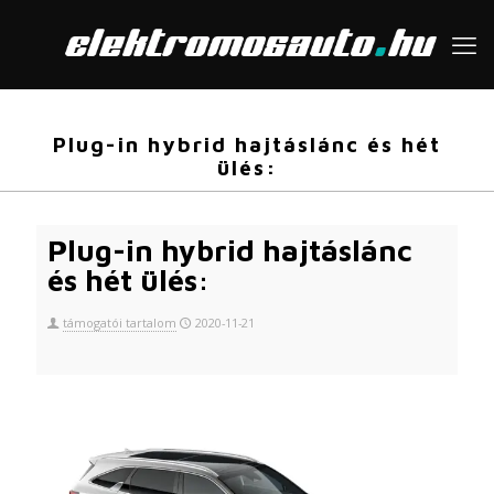
Plug-in hybrid hajtáslánc és hét
ülés:
Plug-in hybrid hajtáslánc
és hét ülés:
támogatói tartalom
2020-11-21