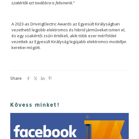
szakértők ezt továbbra is felismerik.”
A 2023-as DrivingElectric Awards az Egyesült Királyságban
vezethető legjobb elektromos és hibrid járműveket ismeri el,
és egy szakértői zsűri értékeli, akik több ezer mérföldet
vezettek az Egyesült Királyság legújabb elektromos modelljei
kerekei mögött.
Share
Kövess minket!