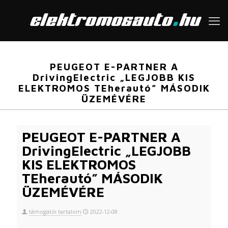
PEUGEOT E-PARTNER A
DrivingElectric „LEGJOBB KIS
ELEKTROMOS TEherautó” MÁSODIK
ÜZEMÉVÉRE
PEUGEOT E-PARTNER A
DrivingElectric „LEGJOBB
KIS ELEKTROMOS
TEherautó” MÁSODIK
ÜZEMÉVÉRE
támogatói tartalom
2022-12-08