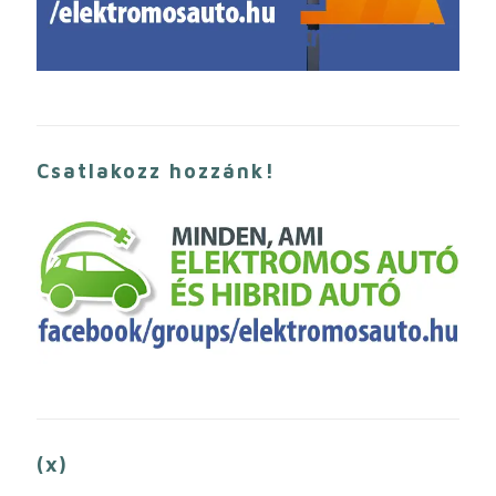
Csatlakozz hozzánk!
(x)