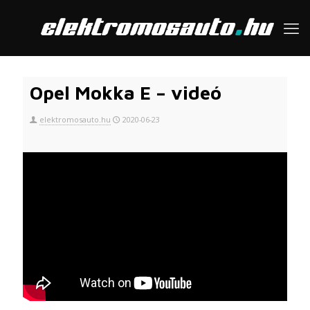
Opel Mokka E – videó
elektromosauto.hu
2020-06-23