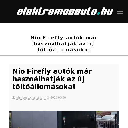
Nio Firefly autók már
használhatják az új
töltőállomásokat
Nio Firefly autók már
használhatják az új
töltőállomásokat
támogatói tartalom
2026-05-30