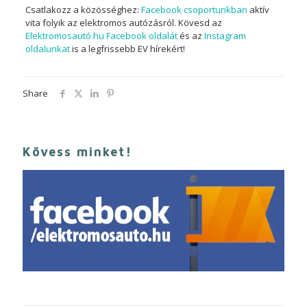
Csatlakozz a közösséghez:
Facebook csoportunkban
aktív
vita folyik az elektromos autózásról. Kövesd az
Elektromosautó.hu Facebook oldalát
és az
Instagram
oldalunkat
is a legfrissebb EV hírekért!
Share
Kövess minket!