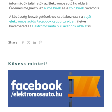
információk találhatók az Elektromosautó.hu oldalán.
Érdemes megnézni az
autós hírek
és a
zöld hírek
rovatot is.
A közösségi beszélgetésekhez csatlakozhatsz a
saját
elektromos autós Facebook csoportunkban
, illetve
követheted az
Elektromosautó.hu Facebook oldalát
is.
Share
Kövess minket!