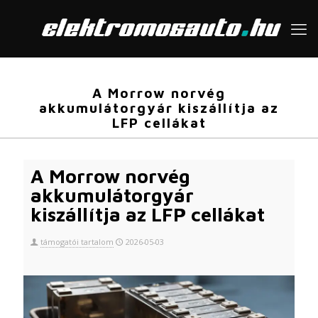
A Morrow norvég
akkumulátorgyár kiszállítja az
LFP cellákat
A Morrow norvég
akkumulátorgyár
kiszállítja az LFP cellákat
támogatói tartalom
2026-05-03