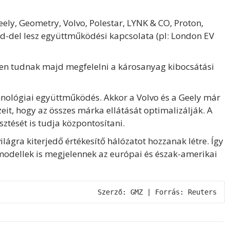
eely, Geometry, Volvo, Polestar, LYNK & CO, Proton,
nd-del lesz együttműködési kapcsolata (pl: London EV
en tudnak majd megfelelni a károsanyag kibocsátási
hnológiai együttműködés. Akkor a Volvo és a Geely már
zeit, hogy az összes márka ellátását optimalizálják. A
sztését is tudja központosítani.
ilágra kiterjedő értékesítő hálózatot hozzanak létre. Így
odellek is megjelennek az európai és észak-amerikai
Szerző: GMZ | Forrás: Reuters