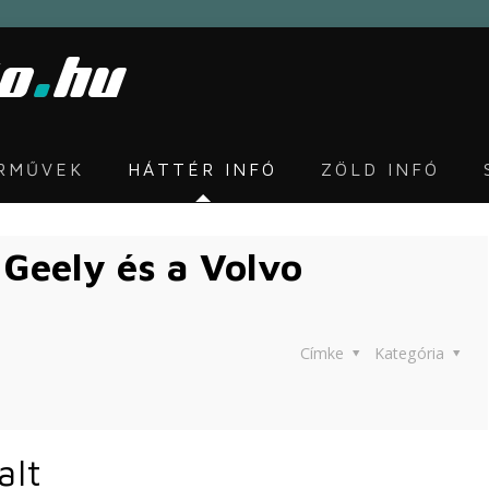
ÁRMŰVEK
HÁTTÉR INFÓ
ZÖLD INFÓ
 Geely és a Volvo
Címke
Kategória
alt