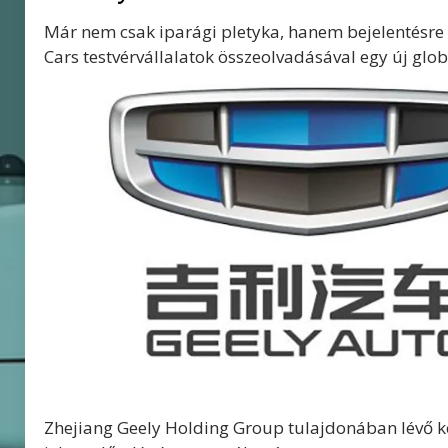
Már nem csak iparági pletyka, hanem bejelentésre i
Cars testvérvállalatok összeolvadásával egy új glob
Zhejiang Geely Holding Group tulajdonában lévő két