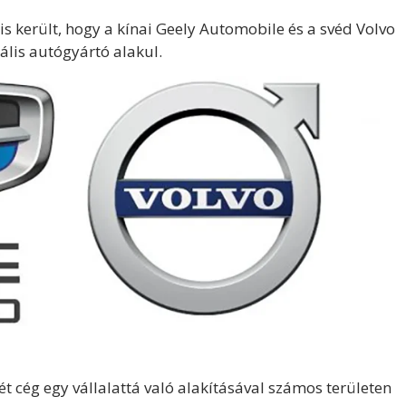
s került, hogy a kínai Geely Automobile és a svéd Volvo
ális autógyártó alakul.
 cég egy vállalattá való alakításával számos területen