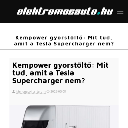
Kempower gyorstöltő: Mit tud,
amit a Tesla Supercharger nem?
Kempower gyorstöltő: Mit
tud, amit a Tesla
Supercharger nem?
támogatói tartalom
2026-05-08