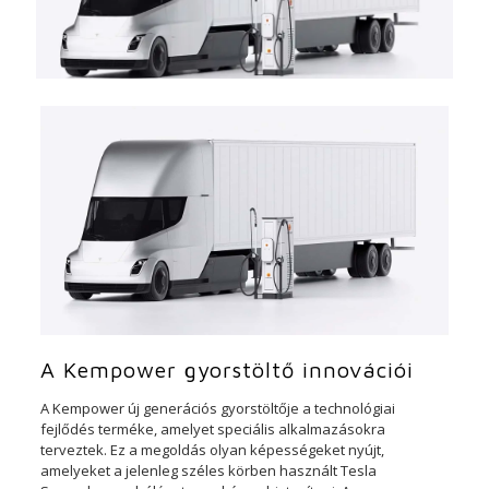
A Kempower gyorstöltő innovációi
A Kempower új generációs gyorstöltője a technológiai
fejlődés terméke, amelyet speciális alkalmazásokra
terveztek. Ez a megoldás olyan képességeket nyújt,
amelyeket a jelenleg széles körben használt Tesla