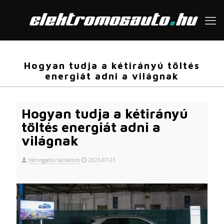
Hogyan tudja a kétirányú töltés
energiát adni a világnak
Hogyan tudja a kétirányú
töltés energiát adni a
világnak
támogatói tartalom
2023-07-21