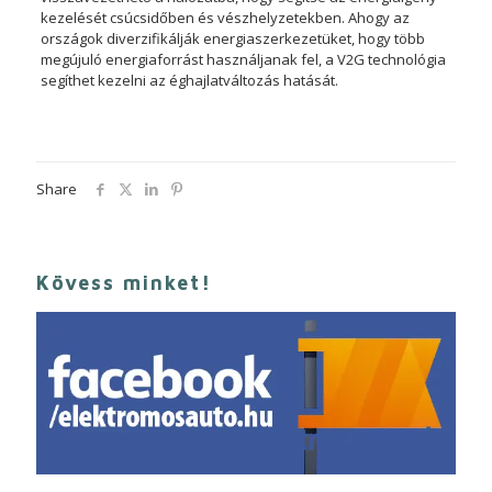
kezelését csúcsidőben és vészhelyzetekben. Ahogy az
országok diverzifikálják energiaszerkezetüket, hogy több
megújuló energiaforrást használjanak fel, a V2G technológia
segíthet kezelni az éghajlatváltozás hatását.
Share
Kövess minket!