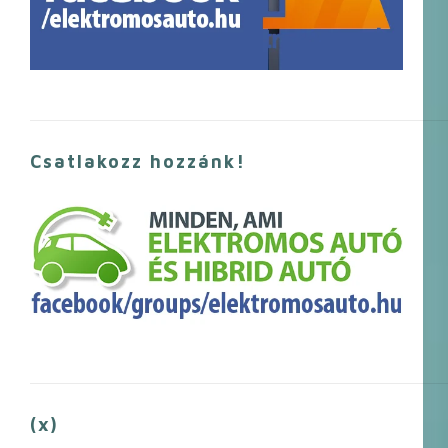
Csatlakozz hozzánk!
(x)