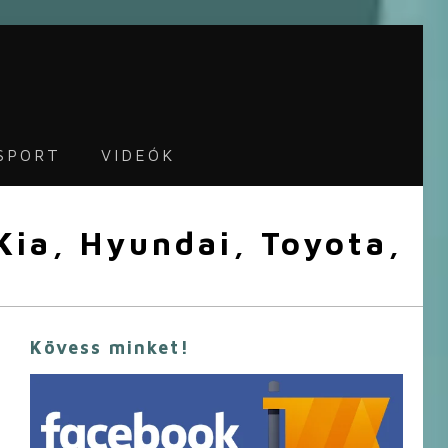
SPORT
VIDEÓK
ia, Hyundai, Toyota,
Kövess minket!