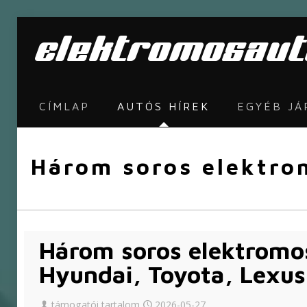
CÍMLAP
AUTÓS HÍREK
EGYÉB J
Három soros elektro
Három soros elektromo
Hyundai, Toyota, Lexus
támogatói tartalom
2026-05-27