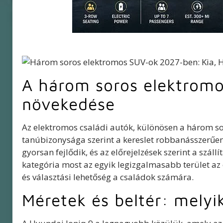
A három soros elektromo
növekedése
Az elektromos családi autók, különösen a három s
tanúbizonysága szerint a kereslet robbanásszerűe
gyorsan fejlődik, és az előrejelzések szerint a szál
kategória most az egyik legizgalmasabb terület az
és választási lehetőség a családok számára.
Méretek és beltér: melyi