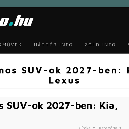
ÁRMŰVEK
HÁTTÉR INFÓ
ZÖLD INFÓ
mos SUV-ok 2027-ben: K
Lexus
s SUV-ok 2027-ben: Kia,
Címke
Kategória