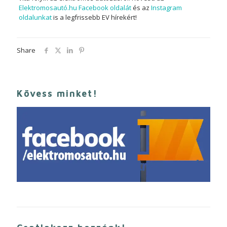
Elektromosautó.hu Facebook oldalát
és az
Instagram
oldalunkat
is a legfrissebb EV hírekért!
Share
Kövess minket!