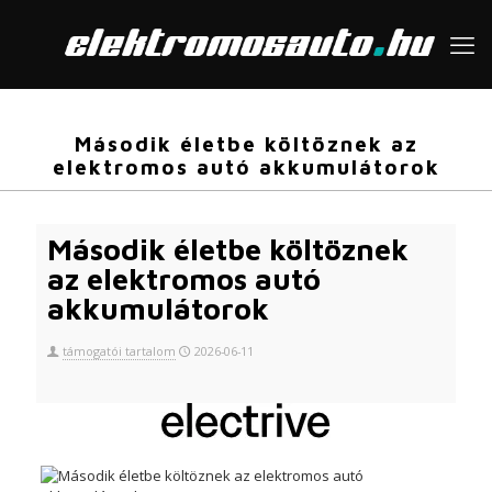
Második életbe költöznek az
elektromos autó akkumulátorok
Második életbe költöznek
az elektromos autó
akkumulátorok
támogatói tartalom
2026-06-11